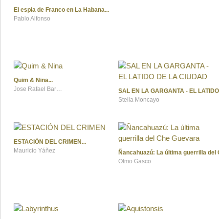
El espia de Franco en La Habana
Pablo Alfonso
Quim & Nina
Jose Rafael Barranco
SAL EN LA GARGANTA - EL LATID
Stella Moncayo
ESTACIÓN DEL CRIMEN
Mauricio Yáñez
Ñancahuazú: La última guerrilla de
Olmo Gasco