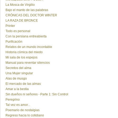
La Mosca de Virgilio
Bajo el manto de las palabras
CRÓNICAS DEL DOCTOR WINTER
LA RAZA DE BRONCE
Printer
Todo es personal
Con la persiana entreabierta
Purificación
Relatos de un mundo incontable
Historia cómica del miedo
Mi sala de los espejos
Manual para reventar silencios
Secretos del alma
Una Mujer singular
Alas de musgo
El mercado de las almas
Amar a la bestia
Sin dueños ni señores - Parte 1: Sin Control
Peregrino
Tal vez es amor...
Poemario de nostalgias
Regreso hacia lo cotidiano