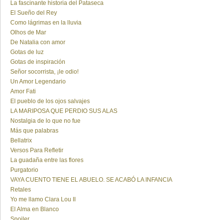
La fascinante historia del Pataseca
El Sueño del Rey
Como lágrimas en la lluvia
Olhos de Mar
De Natalia con amor
Gotas de luz
Gotas de inspiración
Señor socorrista, ¡le odio!
Un Amor Legendario
Amor Fati
El pueblo de los ojos salvajes
LA MARIPOSA QUE PERDIO SUS ALAS
Nostalgia de lo que no fue
Más que palabras
Bellatrix
Versos Para Refletir
La guadaña entre las flores
Purgatorio
VAYA CUENTO TIENE EL ABUELO. SE ACABÓ LA INFANCIA
Retales
Yo me llamo Clara Lou II
El Alma en Blanco
Spoiler