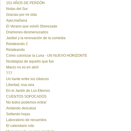
101 AÑOS DE PERDÓN
Notas del Sur
Gracias por mi vida
Ayer,mañana
El Verano que volvió Sherezade
Dramones desmenuzados
Jardiel y la renovación de la comedia
Relateando 2
Relateando
Cómo colonizar la Luna - UN NUEVO HORIZONTE
Nostalgias de aquello que fue
Marzo no es en abril
777
Un liante entre los clásicos
Libertad, esa rara
En el Jardín de Los Eternos
CUENTOS SOFOCADOS
No todos podemos entrar
Andando descalza
Soltando hojas
Laboratorio de recuerdos
El calendario roto