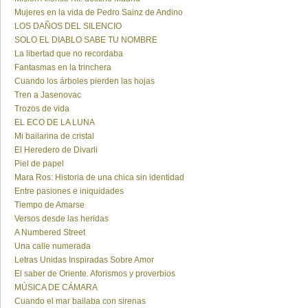
Mujeres en la vida de Pedro Sainz de Andino
LOS DAÑOS DEL SILENCIO
SOLO EL DIABLO SABE TU NOMBRE
La libertad que no recordaba
Fantasmas en la trinchera
Cuando los árboles pierden las hojas
Tren a Jasenovac
Trozos de vida
EL ECO DE LA LUNA
Mi bailarina de cristal
El Heredero de Divarli
Piel de papel
Mara Ros: Historia de una chica sin identidad
Entre pasiones e iniquidades
Tiempo de Amarse
Versos desde las heridas
A Numbered Street
Una calle numerada
Letras Unidas Inspiradas Sobre Amor
El saber de Oriente. Aforismos y proverbios
MÚSICA DE CÁMARA
Cuando el mar bailaba con sirenas