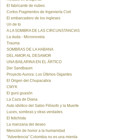
El fabricante de nubes
Cortos Fragmentos de Ingeniería Civil
El embarcadero de los ingleses
Un de to
A LA SOMBRA DE LAS CIRCUNSTANCIAS
La duda - Micronovela
Trauma
SOMBRAS DE LA HABANA
DEL AMOR AL DESAMOR
UNA BAILARINA EN EL ÁRTICO
Der Sandbaum
Proyecto Aurora: Los Últimos Gigantes
El Origen del Chupacabra
CMYK
El gurú guasón
La Caza de Diana
Auto idiótico del Sabio Filósofo y la Muerte
Luces, sombras y otras verdades
El fetichista
La manzana del deseo
Mención de honor a la humanidad
"Advertencia" Colombia no es una mierda