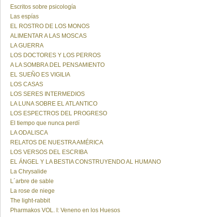
Escritos sobre psicología
Las espías
EL ROSTRO DE LOS MONOS
ALIMENTAR A LAS MOSCAS
LA GUERRA
LOS DOCTORES Y LOS PERROS
A LA SOMBRA DEL PENSAMIENTO
EL SUEÑO ES VIGILIA
LOS CASAS
LOS SERES INTERMEDIOS
LA LUNA SOBRE EL ATLANTICO
LOS ESPECTROS DEL PROGRESO
El tiempo que nunca perdí
LA ODALISCA
RELATOS DE NUESTRA AMÉRICA
LOS VERSOS DEL ESCRIBA
EL ÁNGEL Y LA BESTIA CONSTRUYENDO AL HUMANO
La Chrysalide
L´arbre de sable
La rose de niege
The light-rabbit
Pharmakos VOL. I: Veneno en los Huesos