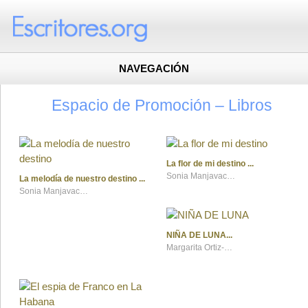
NAVEGACIÓN
Espacio de Promoción – Libros
La flor de mi destino
Sonia Manjavacas
La melodía de nuestro destino
Sonia Manjavacas
NIÑA DE LUNA
Margarita Ortiz-Tallo y Álvaro Lasso de la Vega