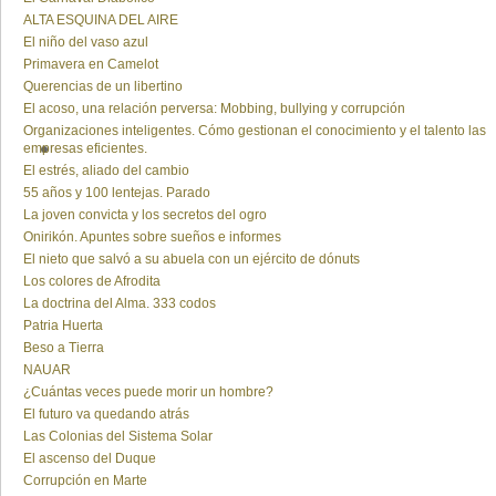
ALTA ESQUINA DEL AIRE
El niño del vaso azul
Primavera en Camelot
Querencias de un libertino
El acoso, una relación perversa: Mobbing, bullying y corrupción
Organizaciones inteligentes. Cómo gestionan el conocimiento y el talento las
empresas eficientes.
El estrés, aliado del cambio
55 años y 100 lentejas. Parado
La joven convicta y los secretos del ogro
Onirikón. Apuntes sobre sueños e informes
El nieto que salvó a su abuela con un ejército de dónuts
Los colores de Afrodita
La doctrina del Alma. 333 codos
Patria Huerta
Beso a Tierra
NAUAR
¿Cuántas veces puede morir un hombre?
El futuro va quedando atrás
Las Colonias del Sistema Solar
El ascenso del Duque
Corrupción en Marte