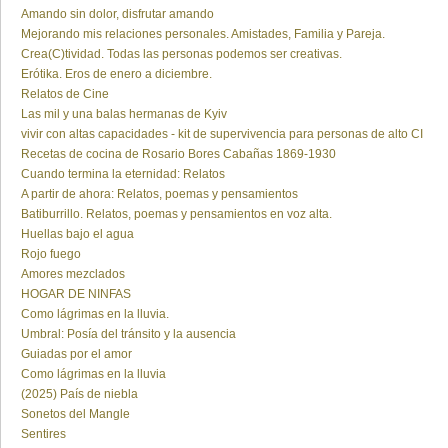
Amando sin dolor, disfrutar amando
Mejorando mis relaciones personales. Amistades, Familia y Pareja.
Crea(C)tividad. Todas las personas podemos ser creativas.
Erótika. Eros de enero a diciembre.
Relatos de Cine
Las mil y una balas hermanas de Kyiv
vivir con altas capacidades - kit de supervivencia para personas de alto CI
Recetas de cocina de Rosario Bores Cabañas 1869-1930
Cuando termina la eternidad: Relatos
A partir de ahora: Relatos, poemas y pensamientos
Batiburrillo. Relatos, poemas y pensamientos en voz alta.
Huellas bajo el agua
Rojo fuego
Amores mezclados
HOGAR DE NINFAS
Como lágrimas en la lluvia.
Umbral: Posía del tránsito y la ausencia
Guiadas por el amor
Como lágrimas en la lluvia
(2025) País de niebla
Sonetos del Mangle
Sentires