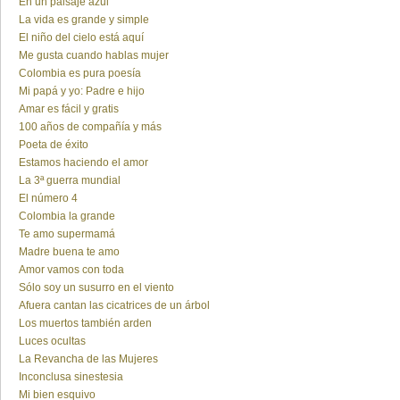
En un paisaje azul
La vida es grande y simple
El niño del cielo está aquí
Me gusta cuando hablas mujer
Colombia es pura poesía
Mi papá y yo: Padre e hijo
Amar es fácil y gratis
100 años de compañía y más
Poeta de éxito
Estamos haciendo el amor
La 3ª guerra mundial
El número 4
Colombia la grande
Te amo supermamá
Madre buena te amo
Amor vamos con toda
Sólo soy un susurro en el viento
Afuera cantan las cicatrices de un árbol
Los muertos también arden
Luces ocultas
La Revancha de las Mujeres
Inconclusa sinestesia
Mi bien esquivo