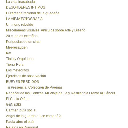
La vida inacabada
DESORDENES INTIMOS
El cercene racional de la guadaña
LA VIEJA FOTOGRAFÍA
Un mono rebelde
Misceláneas visuales. Artículos sobre Arte y Diseño
20 cuentos extraños
Peripecias de un circo
Meeresaugen
Kat
Tinta y Orquídeas
Tierra Roja
Los meteoritos
Ejercicios de observación
BUEYES PERDIDOS
Tu Presencia: Colección de Poemas
Renacer de las Cenizas: Mi Viaje de Fe y Resiliencia Frente al Cáncer
El Costa Orfeo
GÉNESIS
Carmen,puta social
Ángel de la guarda,dulce compañía
Paula abre el baúl
Relatos en Diagonal