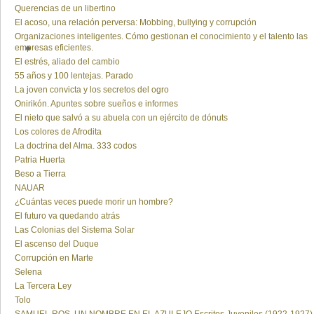
Querencias de un libertino
El acoso, una relación perversa: Mobbing, bullying y corrupción
Organizaciones inteligentes. Cómo gestionan el conocimiento y el talento las
empresas eficientes.
El estrés, aliado del cambio
55 años y 100 lentejas. Parado
La joven convicta y los secretos del ogro
Onirikón. Apuntes sobre sueños e informes
El nieto que salvó a su abuela con un ejército de dónuts
Los colores de Afrodita
La doctrina del Alma. 333 codos
Patria Huerta
Beso a Tierra
NAUAR
¿Cuántas veces puede morir un hombre?
El futuro va quedando atrás
Las Colonias del Sistema Solar
El ascenso del Duque
Corrupción en Marte
Selena
La Tercera Ley
Tolo