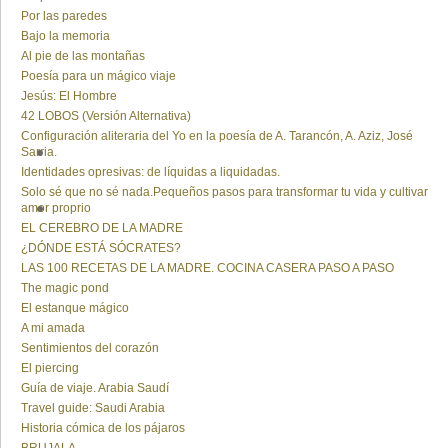
Por las paredes
Bajo la memoria
Al pie de las montañas
Poesía para un mágico viaje
Jesús: El Hombre
42 LOBOS (Versión Alternativa)
Configuración aliteraria del Yo en la poesía de A. Tarancón, A. Aziz, José
Sarria.
Identidades opresivas: de líquidas a liquidadas.
Solo sé que no sé nada.Pequeños pasos para transformar tu vida y cultivar
amor proprio
EL CEREBRO DE LA MADRE
¿DÓNDE ESTÁ SÓCRATES?
LAS 100 RECETAS DE LA MADRE. COCINA CASERA PASO A PASO
The magic pond
El estanque mágico
A mi amada
Sentimientos del corazón
El piercing
Guía de viaje. Arabia Saudí
Travel guide: Saudi Arabia
Historia cómica de los pájaros