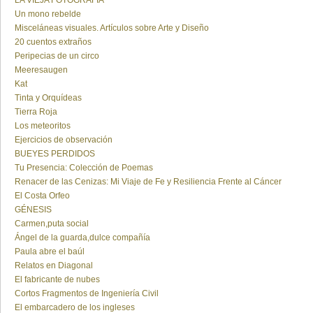
LA VIEJA FOTOGRAFÍA
Un mono rebelde
Misceláneas visuales. Artículos sobre Arte y Diseño
20 cuentos extraños
Peripecias de un circo
Meeresaugen
Kat
Tinta y Orquídeas
Tierra Roja
Los meteoritos
Ejercicios de observación
BUEYES PERDIDOS
Tu Presencia: Colección de Poemas
Renacer de las Cenizas: Mi Viaje de Fe y Resiliencia Frente al Cáncer
El Costa Orfeo
GÉNESIS
Carmen,puta social
Ángel de la guarda,dulce compañía
Paula abre el baúl
Relatos en Diagonal
El fabricante de nubes
Cortos Fragmentos de Ingeniería Civil
El embarcadero de los ingleses