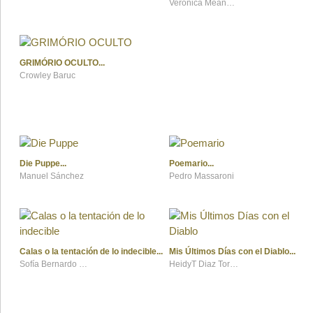
Veronica Meana Antuña (seudónimo)
GRIMÓRIO OCULTO
Crowley Baruc
Die Puppe
Poemario
Manuel Sánchez
Pedro Massaroni
Calas o la tentación de lo indecible
Mis Últimos Días con el Diablo
Sofía Bernardo Méndez
HeidyT Diaz Torres