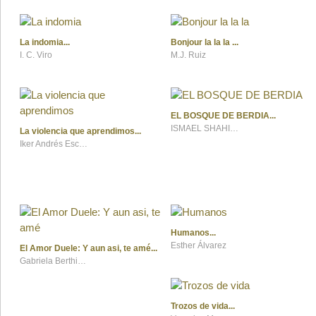
La indomia
Bonjour la la la
I. C. Viro
M.J. Ruiz
EL BOSQUE DE BERDIA
ISMAEL SHAHIN GARCÍA
La violencia que aprendimos
Iker Andrés Escudero
Humanos
Esther Álvarez
El Amor Duele: Y aun asi, te amé
Gabriela Berthin Siles
Trozos de vida