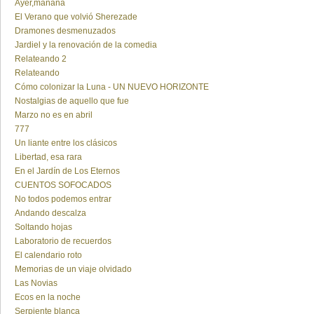
Ayer,mañana
El Verano que volvió Sherezade
Dramones desmenuzados
Jardiel y la renovación de la comedia
Relateando 2
Relateando
Cómo colonizar la Luna - UN NUEVO HORIZONTE
Nostalgias de aquello que fue
Marzo no es en abril
777
Un liante entre los clásicos
Libertad, esa rara
En el Jardín de Los Eternos
CUENTOS SOFOCADOS
No todos podemos entrar
Andando descalza
Soltando hojas
Laboratorio de recuerdos
El calendario roto
Memorias de un viaje olvidado
Las Novias
Ecos en la noche
Serpiente blanca