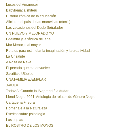
Luces del Amanecer
Babylonia: aishiteru
Historia cómica de la educación
Alicia en el país de las maravillas (cómic)
Las vacaciones del Dedo Señalador
UN NUEVO Y MEJORADO YO
Edelmira y la fábrica de lana
Mar Menor, mal mayor
Relatos para estimular la imaginación y la creatividad
La Crisalide
A Rosa de Neve
El pecado que me envuelve
Sacrificio Utópico
UNA FAMILIA EJEMPLAR
J-AULA
TodavIA: Cuando la IA aprendió a dudar
Lloret Negre 2021: Antología de relatos de Género Negro
Cartagena +negra
Homenaje a la Naturaleza
Escritos sobre psicología
Las espías
EL ROSTRO DE LOS MONOS