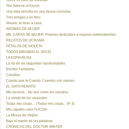
Sobre mi cielo de estrellas
The Silence of Enoch
Una vida sencilla en una época convulsa
Tres amigas y un libro
Abuelo, te llevo a casa
AROMAS DE MUJER
MIL CARAS DE MUJER. Poemas dedicados a mujeres sobresalientes.
RELATOS DE UCRANIA
PÉTALOS DE VIOLETA
TODOS MIRABAN AL VACIO
LA ESPIA RUSA
La ría de las segundas oportunidades
Escritor Fantasma
Canallas
Cuento que te Cuento: Cuentos con valores
EL GATO RENATO
Mis vecinos... No son como los vuestros
La senda de los caracoles
Todas mis cosas...: (Todas mis cosas... Nº 3)
Mis zapatos color FUCSIA
La Mosca de Virgilio
Bajo el manto de las palabras
CRÓNICAS DEL DOCTOR WINTER