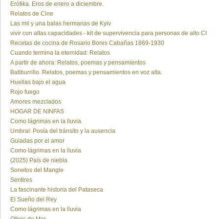
Erótika. Eros de enero a diciembre.
Relatos de Cine
Las mil y una balas hermanas de Kyiv
vivir con altas capacidades - kit de supervivencia para personas de alto CI
Recetas de cocina de Rosario Bores Cabañas 1869-1930
Cuando termina la eternidad: Relatos
A partir de ahora: Relatos, poemas y pensamientos
Batiburrillo. Relatos, poemas y pensamientos en voz alta.
Huellas bajo el agua
Rojo fuego
Amores mezclados
HOGAR DE NINFAS
Como lágrimas en la lluvia.
Umbral: Posía del tránsito y la ausencia
Guiadas por el amor
Como lágrimas en la lluvia
(2025) País de niebla
Sonetos del Mangle
Sentires
La fascinante historia del Pataseca
El Sueño del Rey
Como lágrimas en la lluvia