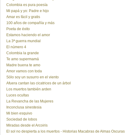
Colombia es pura poesía
Mi papá y yo: Padre e hijo
Amar es fácil y gratis
100 años de compañía y más
Poeta de éxito
Estamos haciendo el amor
La 3ª guerra mundial
El número 4
Colombia la grande
Te amo supermamá
Madre buena te amo
Amor vamos con toda
Sólo soy un susurro en el viento
Afuera cantan las cicatrices de un árbol
Los muertos también arden
Luces ocultas
La Revancha de las Mujeres
Inconclusa sinestesia
Mi bien esquivo
Sociedad de lobos
Miradas desde el Arcoiris
El sol no despierta a los muertos - Historias Macabras de Almas Oscuras