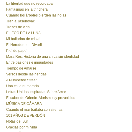
La libertad que no recordaba
Fantasmas en la trinchera
Cuando los árboles pierden las hojas
Tren a Jasenovac
Trozos de vida
EL ECO DE LA LUNA
Mi bailarina de cristal
El Heredero de Divarli
Piel de papel
Mara Ros: Historia de una chica sin identidad
Entre pasiones e iniquidades
Tiempo de Amarse
Versos desde las heridas
A Numbered Street
Una calle numerada
Letras Unidas Inspiradas Sobre Amor
El saber de Oriente. Aforismos y proverbios
MÚSICA DE CÁMARA
Cuando el mar bailaba con sirenas
101 AÑOS DE PERDÓN
Notas del Sur
Gracias por mi vida