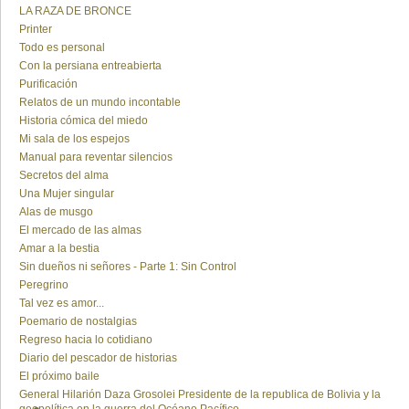
LA RAZA DE BRONCE
Printer
Todo es personal
Con la persiana entreabierta
Purificación
Relatos de un mundo incontable
Historia cómica del miedo
Mi sala de los espejos
Manual para reventar silencios
Secretos del alma
Una Mujer singular
Alas de musgo
El mercado de las almas
Amar a la bestia
Sin dueños ni señores - Parte 1: Sin Control
Peregrino
Tal vez es amor...
Poemario de nostalgias
Regreso hacia lo cotidiano
Diario del pescador de historias
El próximo baile
General Hilarión Daza Grosolei Presidente de la republica de Bolivia y la