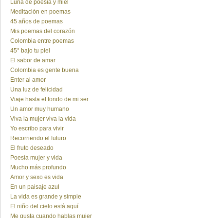
Luna de poesía y miel
Meditación en poemas
45 años de poemas
Mis poemas del corazón
Colombia entre poemas
45° bajo tu piel
El sabor de amar
Colombia es gente buena
Enter al amor
Una luz de felicidad
Viaje hasta el fondo de mi ser
Un amor muy humano
Viva la mujer viva la vida
Yo escribo para vivir
Recorriendo el futuro
El fruto deseado
Poesía mujer y vida
Mucho más profundo
Amor y sexo es vida
En un paisaje azul
La vida es grande y simple
El niño del cielo está aquí
Me gusta cuando hablas mujer