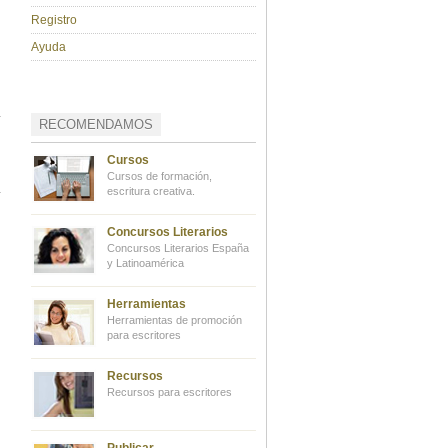
Registro
Ayuda
RECOMENDAMOS
Cursos
Cursos de formación,
escritura creativa.
Concursos Literarios
Concursos Literarios España
y Latinoamérica
Herramientas
Herramientas de promoción
para escritores
Recursos
Recursos para escritores