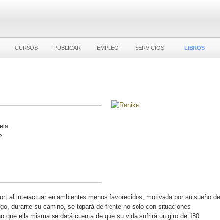
CURSOS
PUBLICAR
EMPLEO
SERVICIOS
LIBROS
vela
2
fort al interactuar en ambientes menos favorecidos, motivada por su sueño de
go, durante su camino, se topará de frente no solo con situaciones
o que ella misma se dará cuenta de que su vida sufrirá un giro de 180