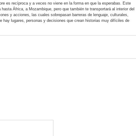
pre es recíproca y a veces no viene en la forma en que la esperabas. Este
rá hasta África, a Mozambique, pero que también te transportará al interior del
es y acciones, las cuales sobrepasan barreras de lenguaje, culturales,
ue hay lugares, personas y decisiones que crean historias muy difíciles de