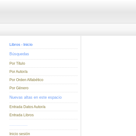
Libros - Inicio
Búsquedas
Por Título
Por Autor/a
Por Orden Alfabético
Por Género
Nuevas altas en este espacio
Entrada Datos Autor/a
Entrada Libros
...............
Inicio sesión