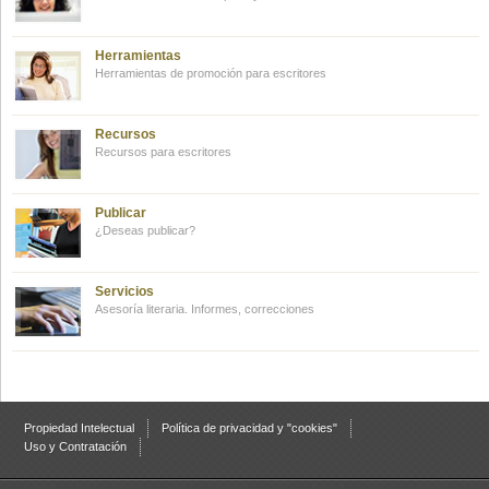
Herramientas
Herramientas de promoción para escritores
Recursos
Recursos para escritores
Publicar
¿Deseas publicar?
Servicios
Asesoría literaria. Informes, correcciones
Propiedad Intelectual
Política de privacidad y "cookies"
Uso y Contratación