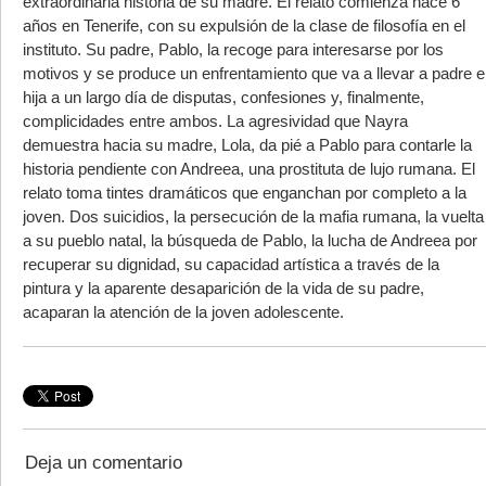
extraordinaria historia de su madre. El relato comienza hace 6
años en Tenerife, con su expulsión de la clase de filosofía en el
instituto. Su padre, Pablo, la recoge para interesarse por los
motivos y se produce un enfrentamiento que va a llevar a padre e
hija a un largo día de disputas, confesiones y, finalmente,
complicidades entre ambos. La agresividad que Nayra
demuestra hacia su madre, Lola, da pié a Pablo para contarle la
historia pendiente con Andreea, una prostituta de lujo rumana. El
relato toma tintes dramáticos que enganchan por completo a la
joven. Dos suicidios, la persecución de la mafia rumana, la vuelta
a su pueblo natal, la búsqueda de Pablo, la lucha de Andreea por
recuperar su dignidad, su capacidad artística a través de la
pintura y la aparente desaparición de la vida de su padre,
acaparan la atención de la joven adolescente.
Deja un comentario