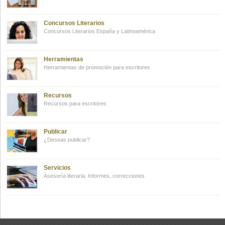
Concursos Literarios
Concursos Literarios España y Latinoamérica
Herramientas
Herramientas de promoción para escritores
Recursos
Recursos para escritores
Publicar
¿Deseas publicar?
Servicios
Asesoría literaria. Informes, correcciones