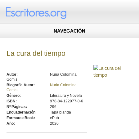
NAVEGACIÓN
La cura del tiempo
Autor:
Nuria Colomina
Gomis
Biografía Autor:
Nuria Colomina
Gomis
Género:
Literatura y Novela
ISBN:
978-84-122977-0-6
Nº Páginas:
296
Encuadernación:
Tapa blanda
Formato eBook:
ePub
Año:
2020