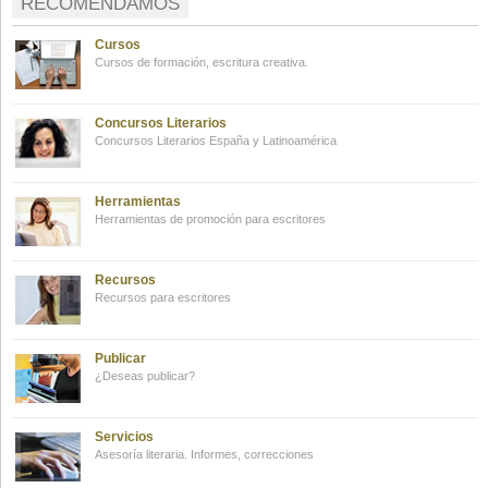
RECOMENDAMOS
Cursos
Cursos de formación, escritura creativa.
Concursos Literarios
Concursos Literarios España y Latinoamérica
Herramientas
Herramientas de promoción para escritores
Recursos
Recursos para escritores
Publicar
¿Deseas publicar?
Servicios
Asesoría literaria. Informes, correcciones