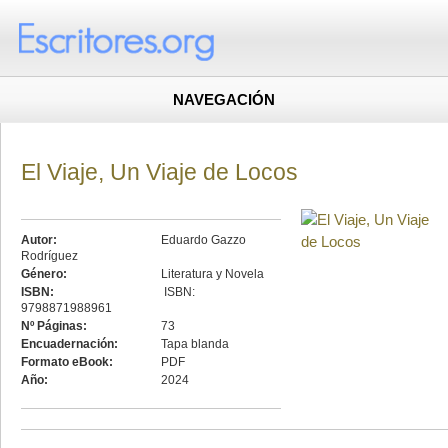
NAVEGACIÓN
El Viaje, Un Viaje de Locos
Autor:
Eduardo Gazzo
Rodríguez
Género:
Literatura y Novela
ISBN:
ISBN:
9798871988961
Nº Páginas:
73
Encuadernación:
Tapa blanda
Formato eBook:
PDF
Año:
2024