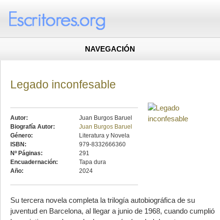
NAVEGACIÓN
Legado inconfesable
Autor:
Juan Burgos Baruel
Biografía Autor:
Juan Burgos Baruel
Género:
Literatura y Novela
ISBN:
979-8332666360
Nº Páginas:
291
Encuadernación:
Tapa dura
Año:
2024
Su tercera novela completa la trilogía autobiográfica de su
juventud en Barcelona, al llegar a junio de 1968, cuando cumplió