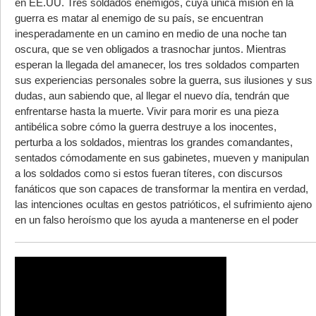
en EE.UU. Tres soldados enemigos, cuya única misión en la
guerra es matar al enemigo de su país, se encuentran
inesperadamente en un camino en medio de una noche tan
oscura, que se ven obligados a trasnochar juntos. Mientras
esperan la llegada del amanecer, los tres soldados comparten
sus experiencias personales sobre la guerra, sus ilusiones y sus
dudas, aun sabiendo que, al llegar el nuevo día, tendrán que
enfrentarse hasta la muerte. Vivir para morir es una pieza
antibélica sobre cómo la guerra destruye a los inocentes,
perturba a los soldados, mientras los grandes comandantes,
sentados cómodamente en sus gabinetes, mueven y manipulan
a los soldados como si estos fueran títeres, con discursos
fanáticos que son capaces de transformar la mentira en verdad,
las intenciones ocultas en gestos patrióticos, el sufrimiento ajeno
en un falso heroísmo que los ayuda a mantenerse en el poder