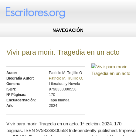
NAVEGACIÓN
Vivir para morir. Tragedia en un acto
Autor:
Patricio M. Trujillo O.
Biografía Autor:
Patricio M. Trujillo O.
Género:
Literatura y Novela
ISBN:
9798338300558
Nº Páginas:
170
Encuadernación:
Tapa blanda
Año:
2024
Vivir para morir. Tragedia en un acto. 1ª edición. 2024. 170
páginas. ISBN 9798338300558 Independently published. Impreso