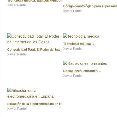
Tecnología médica: Equipos Médicos
Xavier Pardell
Código deontológico para el person
Xavier Pardell
Tecnología médica
Xavier Pardell
Conectividad Total: El Poder del Internet de las Cosas
Xavier Pardell
Radiaciones Ionizantes
Xavier Pardell
Situación de la electromedicina en España
Xavier Pardell