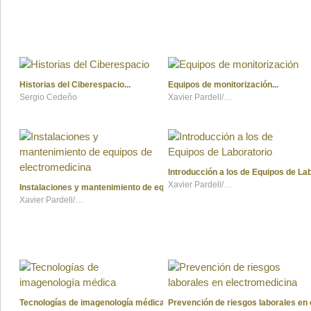
Historias del Ciberespacio
Equipos de monitorización
Sergio Cedeño
Xavier Pardell/Carlos Ontiveros
Introducción a los de Equipos de La
Xavier Pardell/Carlos Ontiveros
Instalaciones y mantenimiento de equipos de electromedicina
Xavier Pardell/Carlos Ontiveros
Tecnologías de imagenología médica
Prevención de riesgos laborales en