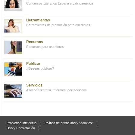
Concursos Literarios España y Latinoamérica
Herramientas
Herramientas de promoción para escritores
Recursos
Recursos para escritores
Publicar
¿Deseas publicar?
Servicios
Asesoría literaria. Informes, correcciones
Propiedad Intelectual
Política de privacidad y "cookies"
Uso y Contratación