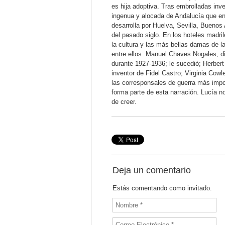
es hija adoptiva. Tras embrolladas inv
ingenua y alocada de Andalucía que en
desarrolla por Huelva, Sevilla, Buenos
del pasado siglo. En los hoteles madril
la cultura y las más bellas damas de l
entre ellos: Manuel Chaves Nogales, di
durante 1927-1936; le sucedió; Herbert
inventor de Fidel Castro; Virginia Cow
las corresponsales de guerra más impo
forma parte de esta narración. Lucía no
de creer.
Deja un comentario
Estás comentando como invitado.