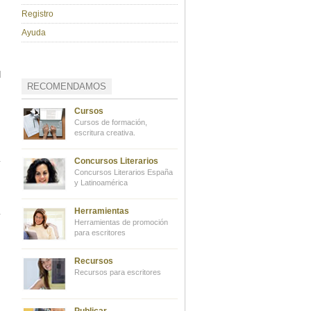
Registro
Ayuda
d
RECOMENDAMOS
Cursos
Cursos de formación,
escritura creativa.
Concursos Literarios
Concursos Literarios España
y Latinoamérica
Herramientas
Herramientas de promoción
para escritores
Recursos
Recursos para escritores