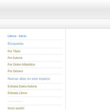
Libros - Inicio
Búsquedas
Por Título
Por Autor/a
Por Orden Alfabético
Por Género
Nuevas altas en este espacio
Entrada Datos Autor/a
Entrada Libros
...............
Inicio sesión