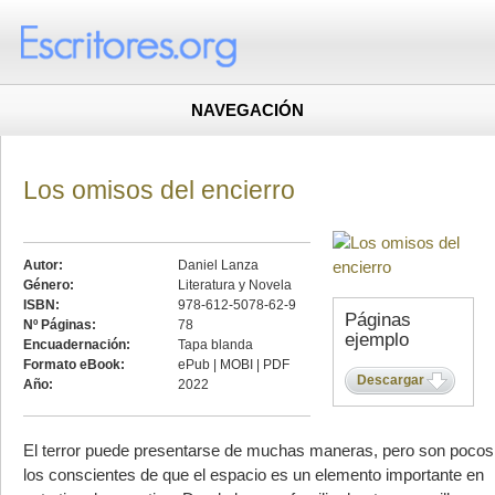
NAVEGACIÓN
Los omisos del encierro
Autor:
Daniel Lanza
Género:
Literatura y Novela
ISBN:
978-612-5078-62-9
Páginas
Nº Páginas:
78
ejemplo
Encuadernación:
Tapa blanda
Formato eBook:
ePub | MOBI | PDF
Descargar
Año:
2022
El terror puede presentarse de muchas maneras, pero son pocos
los conscientes de que el espacio es un elemento importante en