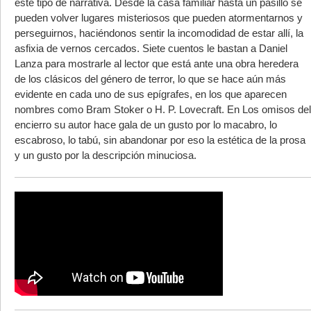
este tipo de narrativa. Desde la casa familiar hasta un pasillo se
pueden volver lugares misteriosos que pueden atormentarnos y
perseguirnos, haciéndonos sentir la incomodidad de estar allí, la
asfixia de vernos cercados. Siete cuentos le bastan a Daniel
Lanza para mostrarle al lector que está ante una obra heredera
de los clásicos del género de terror, lo que se hace aún más
evidente en cada uno de sus epígrafes, en los que aparecen
nombres como Bram Stoker o H. P. Lovecraft. En Los omisos del
encierro su autor hace gala de un gusto por lo macabro, lo
escabroso, lo tabú, sin abandonar por eso la estética de la prosa
y un gusto por la descripción minuciosa.