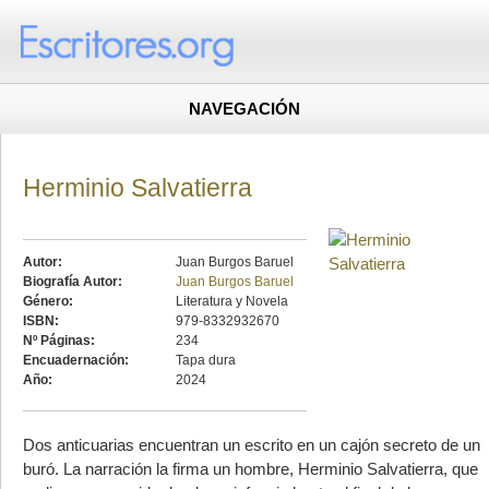
NAVEGACIÓN
Herminio Salvatierra
Autor:
Juan Burgos Baruel
Biografía Autor:
Juan Burgos Baruel
Género:
Literatura y Novela
ISBN:
979-8332932670
Nº Páginas:
234
Encuadernación:
Tapa dura
Año:
2024
Dos anticuarias encuentran un escrito en un cajón secreto de un
buró. La narración la firma un hombre, Herminio Salvatierra, que