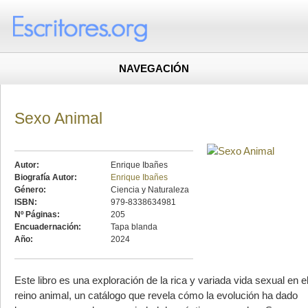
NAVEGACIÓN
Sexo Animal
Autor:
Enrique Ibañes
Biografía Autor:
Enrique Ibañes
Género:
Ciencia y Naturaleza
ISBN:
979-8338634981
Nº Páginas:
205
Encuadernación:
Tapa blanda
Año:
2024
Este libro es una exploración de la rica y variada vida sexual en e
reino animal, un catálogo que revela cómo la evolución ha dado