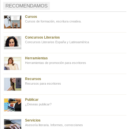
RECOMENDAMOS
Cursos
Cursos de formación, escritura creativa.
Concursos Literarios
Concursos Literarios España y Latinoamérica
Herramientas
Herramientas de promoción para escritores
Recursos
Recursos para escritores
Publicar
¿Deseas publicar?
Servicios
Asesoría literaria. Informes, correcciones