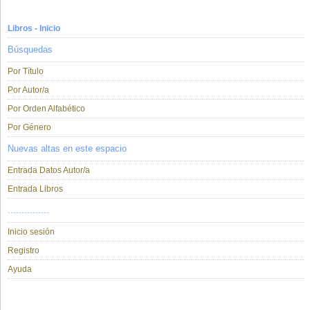
Libros - Inicio
Búsquedas
Por Título
Por Autor/a
Por Orden Alfabético
Por Género
Nuevas altas en este espacio
Entrada Datos Autor/a
Entrada Libros
...............
Inicio sesión
Registro
Ayuda