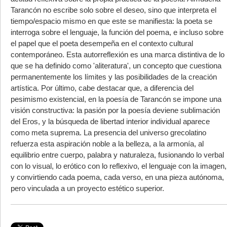
Tarancón no escribe solo sobre el deseo, sino que interpreta el
tiempo/espacio mismo en que este se manifiesta: la poeta se
interroga sobre el lenguaje, la función del poema, e incluso sobre
el papel que el poeta desempeña en el contexto cultural
contemporáneo. Esta autorreflexión es una marca distintiva de lo
que se ha definido como 'aliteratura', un concepto que cuestiona
permanentemente los límites y las posibilidades de la creación
artística. Por último, cabe destacar que, a diferencia del
pesimismo existencial, en la poesía de Tarancón se impone una
visión constructiva: la pasión por la poesía deviene sublimación
del Eros, y la búsqueda de libertad interior individual aparece
como meta suprema. La presencia del universo grecolatino
refuerza esta aspiración noble a la belleza, a la armonía, al
equilibrio entre cuerpo, palabra y naturaleza, fusionando lo verbal
con lo visual, lo erótico con lo reflexivo, el lenguaje con la imagen,
y convirtiendo cada poema, cada verso, en una pieza autónoma,
pero vinculada a un proyecto estético superior.