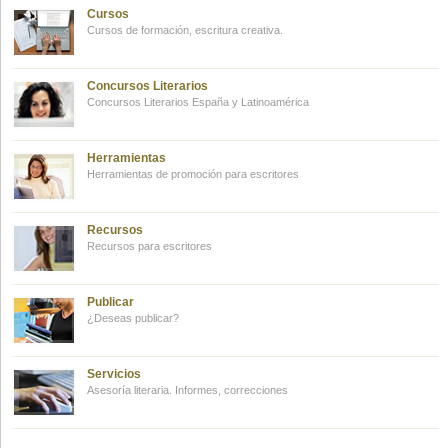
Cursos
Cursos de formación, escritura creativa.
Concursos Literarios
Concursos Literarios España y Latinoamérica
Herramientas
Herramientas de promoción para escritores
Recursos
Recursos para escritores
Publicar
¿Deseas publicar?
Servicios
Asesoría literaria. Informes, correcciones