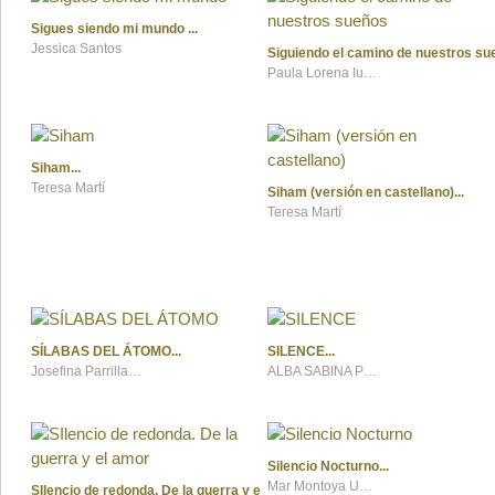
Sigues siendo mi mundo
Jessica Santos
Siguiendo el camino de nuestros su
Paula Lorena Iurman de González
Siham
Teresa Martí
Siham (versión en castellano)
Teresa Martí
SÍLABAS DEL ÁTOMO
SILENCE
Josefina Parrilla Mateo
ALBA SABINA PÉREZ
Silencio Nocturno
Mar Montoya Usero
SIlencio de redonda. De la guerra y el amor