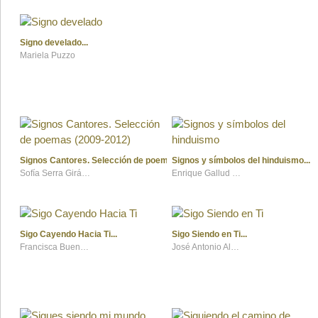
Signo develado
Mariela Puzzo
Signos Cantores. Selección de poemas (2009-2012)
Signos y símbolos del hinduismo
Sofía Serra Giráldez
Enrique Gallud Jardiel
Sigo Cayendo Hacia Ti
Sigo Siendo en Ti
Francisca Bueno Morales
José Antonio Alonso Navarro