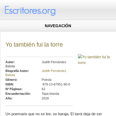
NAVEGACIÓN
Yo también fui la torre
Autor:
Judith Fernández
Batista
Biografía Autor:
Judith Fernández
Batista
Género:
Poesía
ISBN:
979-13-87951-90-0
Nº Páginas:
62
Encuadernación:
Tapa blanda
Año:
2026
Un poemario que no se lee, se baraja. El tarot deja de ser