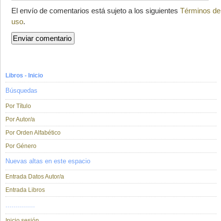
El envío de comentarios está sujeto a los siguientes
Términos de
uso
.
Libros - Inicio
Búsquedas
Por Título
Por Autor/a
Por Orden Alfabético
Por Género
Nuevas altas en este espacio
Entrada Datos Autor/a
Entrada Libros
...............
Inicio sesión