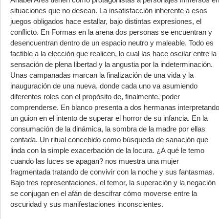
situaciones que no desean. La insatisfacción inherente a esos
juegos obligados hace estallar, bajo distintas expresiones, el
conflicto. En Formas en la arena dos personas se encuentran y
desencuentran dentro de un espacio neutro y maleable. Todo es
factible a la elección que realicen, lo cual las hace oscilar entre la
sensación de plena libertad y la angustia por la indeterminación.
Unas campanadas marcan la finalización de una vida y la
inauguración de una nueva, donde cada uno va asumiendo
diferentes roles con el propósito de, finalmente, poder
comprenderse. En blanco presenta a dos hermanas interpretand
un guion en el intento de superar el horror de su infancia. En la
consumación de la dinámica, la sombra de la madre por ellas
contada. Un ritual concebido como búsqueda de sanación que
linda con la simple exacerbación de la locura. ¿A qué le temo
cuando las luces se apagan? nos muestra una mujer
fragmentada tratando de convivir con la noche y sus fantasmas.
Bajo tres representaciones, el temor, la superación y la negación
se conjugan en el afán de descifrar cómo moverse entre la
oscuridad y sus manifestaciones inconscientes.