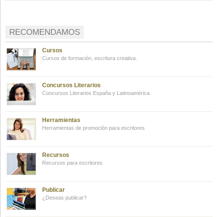
RECOMENDAMOS
Cursos
Cursos de formación, escritura creativa.
Concursos Literarios
Concursos Literarios España y Latinoamérica
Herramientas
Herramientas de promoción para escritores
Recursos
Recursos para escritores
Publicar
¿Deseas publicar?