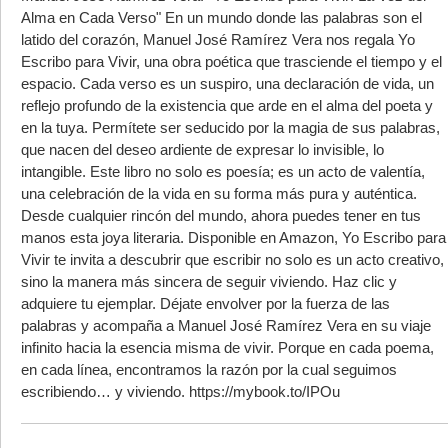
Alma en Cada Verso" En un mundo donde las palabras son el
latido del corazón, Manuel José Ramírez Vera nos regala Yo
Escribo para Vivir, una obra poética que trasciende el tiempo y el
espacio. Cada verso es un suspiro, una declaración de vida, un
reflejo profundo de la existencia que arde en el alma del poeta y
en la tuya. Permítete ser seducido por la magia de sus palabras,
que nacen del deseo ardiente de expresar lo invisible, lo
intangible. Este libro no solo es poesía; es un acto de valentía,
una celebración de la vida en su forma más pura y auténtica.
Desde cualquier rincón del mundo, ahora puedes tener en tus
manos esta joya literaria. Disponible en Amazon, Yo Escribo para
Vivir te invita a descubrir que escribir no solo es un acto creativo,
sino la manera más sincera de seguir viviendo. Haz clic y
adquiere tu ejemplar. Déjate envolver por la fuerza de las
palabras y acompaña a Manuel José Ramírez Vera en su viaje
infinito hacia la esencia misma de vivir. Porque en cada poema,
en cada línea, encontramos la razón por la cual seguimos
escribiendo… y viviendo. https://mybook.to/IPOu