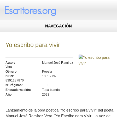
NAVEGACIÓN
Yo escribo para vivir
Autor:
Manuel José Ramírez
Vera
Género:
Poesía
ISBN:
13 ‏ : ‎ 979-
8391137870
Nº Páginas:
110
Encuadernación:
Tapa blanda
Año:
2023
Lanzamiento de la obra poética "Yo escribo para vivir" del poeta
Manuel José Ramírez Vera. "Yo Escribo para Vivir: La Voz del