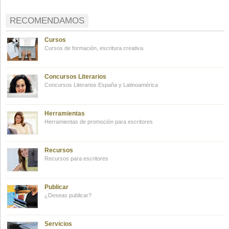
RECOMENDAMOS
Cursos
Cursos de formación, escritura creativa.
Concursos Literarios
Concursos Literarios España y Latinoamérica
Herramientas
Herramientas de promoción para escritores
Recursos
Recursos para escritores
Publicar
¿Deseas publicar?
Servicios