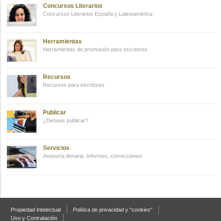
Concursos Literarios
Concursos Literarios España y Latinoamérica
Herramientas
Herramientas de promoción para escritores
Recursos
Recursos para escritores
Publicar
¿Deseas publicar?
Servicios
Asesoría literaria. Informes, correcciones
Propiedad Intelectual
Política de privacidad y "cookies"
Uso y Contratación