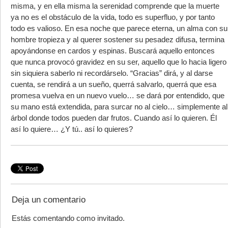
misma, y en ella misma la serenidad comprende que la muerte
ya no es el obstáculo de la vida, todo es superfluo, y por tanto
todo es valioso. En esa noche que parece eterna, un alma con su
hombre tropieza y al querer sostener su pesadez difusa, termina
apoyándonse en cardos y espinas. Buscará aquello entonces
que nunca provocó gravidez en su ser, aquello que lo hacia ligero
sin siquiera saberlo ni recordárselo. “Gracias” dirá, y al darse
cuenta, se rendirá a un sueño, querrá salvarlo, querrá que esa
promesa vuelva en un nuevo vuelo… se dará por entendido, que
su mano está extendida, para surcar no al cielo… simplemente al
árbol donde todos pueden dar frutos. Cuando así lo quieren. Él
así lo quiere… ¿Y tú.. así lo quieres?
Deja un comentario
Estás comentando como invitado.