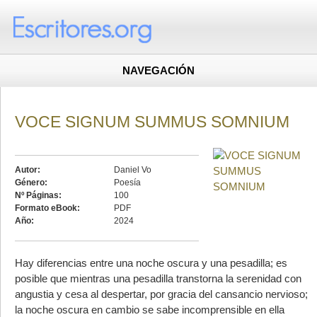
NAVEGACIÓN
VOCE SIGNUM SUMMUS SOMNIUM
Autor:
Daniel Vo
Género:
Poesía
Nº Páginas:
100
Formato eBook:
PDF
Año:
2024
Hay diferencias entre una noche oscura y una pesadilla; es
posible que mientras una pesadilla transtorna la serenidad con
angustia y cesa al despertar, por gracia del cansancio nervioso;
la noche oscura en cambio se sabe incomprensible en ella