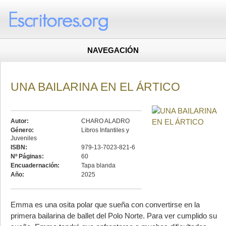
NAVEGACIÓN
UNA BAILARINA EN EL ÁRTICO
Autor:
CHARO ALADRO
Género:
Libros Infantiles y
Juveniles
ISBN:
979-13-7023-821-6
Nº Páginas:
60
Encuadernación:
Tapa blanda
Año:
2025
Emma es una osita polar que sueña con convertirse en la
primera bailarina de ballet del Polo Norte. Para ver cumplido su