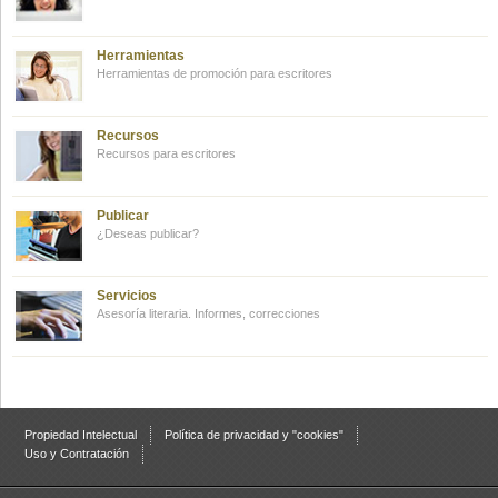
Herramientas
Herramientas de promoción para escritores
Recursos
Recursos para escritores
Publicar
¿Deseas publicar?
Servicios
Asesoría literaria. Informes, correcciones
Propiedad Intelectual
Política de privacidad y "cookies"
Uso y Contratación