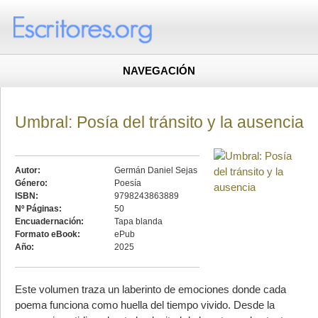
NAVEGACIÓN
Umbral: Posía del tránsito y la ausencia
Autor:
Germán Daniel Sejas
Género:
Poesía
ISBN:
9798243863889
Nº Páginas:
50
Encuadernación:
Tapa blanda
Formato eBook:
ePub
Año:
2025
Este volumen traza un laberinto de emociones donde cada
poema funciona como huella del tiempo vivido. Desde la