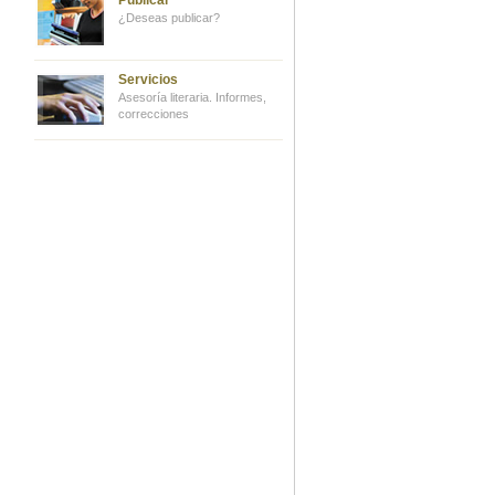
Publicar
¿Deseas publicar?
Servicios
Asesoría literaria. Informes,
correcciones