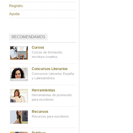
Registro
Ayuda
RECOMENDAMOS
Cursos
Cursos de formación,
escritura creativa.
Concursos Literarios
Concursos Literarios España
y Latinoamérica
Herramientas
Herramientas de promoción
para escritores
Recursos
Recursos para escritores