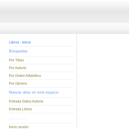
Libros - Inicio
Búsquedas
Por Título
Por Autor/a
Por Orden Alfabético
Por Género
Nuevas altas en este espacio
Entrada Datos Autor/a
Entrada Libros
...............
Inicio sesión