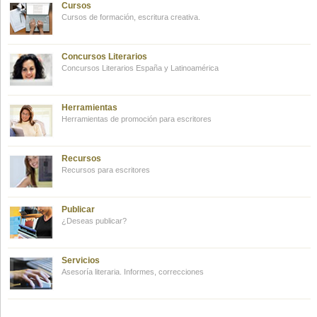
Cursos
Cursos de formación, escritura creativa.
Concursos Literarios
Concursos Literarios España y Latinoamérica
Herramientas
Herramientas de promoción para escritores
Recursos
Recursos para escritores
Publicar
¿Deseas publicar?
Servicios
Asesoría literaria. Informes, correcciones