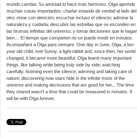
mundo cambia. Su amistad lo hace más hermoso. Olga aprende
muchas cosas importantes: charlar estando de verdad al lado del
otro; mirar con atención; escuchar incluso el silencio; admirar la
naturaleza y cuidarla; descubrir las estrellas que se esconden en
las brumas infinitas del universo; y tomar decisiones que le haga
bien… El tiempo que comparten no se puede medir en minutos.
Acompañará a Olga para siempre. One day in June, Olga, a ten-
year old child, met Sunny, a light-rabbit and, since then, her world
changed, it became more beautiful. Olga learnt many important
things, like talking while being truly side by side; watching
carefully; listening even the silence; admiring and taking care of
nature; discovering how stars hide in the infinite mists of the
universe and making decissions that are good for her... The time
they shared wasn’t a time that could be measured in minutes. It
will be with Olga forever.