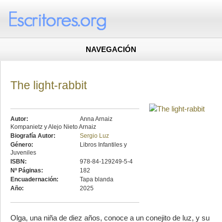
NAVEGACIÓN
The light-rabbit
Autor:
Anna Arnaiz
Kompanietz y Alejo Nieto Arnaiz
Biografía Autor:
Sergio Luz
Género:
Libros Infantiles y
Juveniles
ISBN:
978-84-129249-5-4
Nº Páginas:
182
Encuadernación:
Tapa blanda
Año:
2025
Olga, una niña de diez años, conoce a un conejito de luz, y su