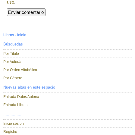
uso
.
Libros - Inicio
Búsquedas
Por Título
Por Autor/a
Por Orden Alfabético
Por Género
Nuevas altas en este espacio
Entrada Datos Autor/a
Entrada Libros
...............
Inicio sesión
Registro