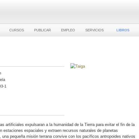
CURSOS
PUBLICAR
EMPLEO
SERVICIOS
LIBROS
n
vela
03-1
s artificiales expulsaran a la humanidad de la Tierra para evitar el fin de la
n estaciones espaciales y extraen recursos naturales de planetas
 una pequeña misión terrana convive con los pacíficos antropoides nativos