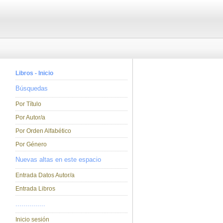
Libros - Inicio
Búsquedas
Por Título
Por Autor/a
Por Orden Alfabético
Por Género
Nuevas altas en este espacio
Entrada Datos Autor/a
Entrada Libros
...............
Inicio sesión