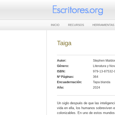
INICIO
RECURSOS
HERRAMIENTAS
Taiga
Autor:
Stephen Maldo
Género:
Literatura y No
ISBN:
979-13-87532-
Nº Páginas:
364
Encuadernación:
Tapa blanda
Año:
2024
Un siglo después de que las inteligencia
vida en ella, los humanos sobreviven e
colonizables. En uno de estos mundos,