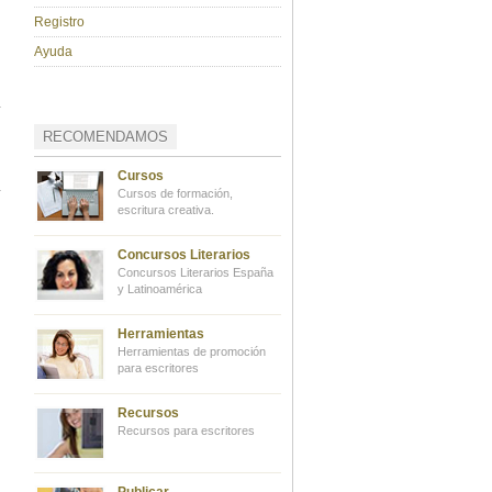
Registro
Ayuda
RECOMENDAMOS
Cursos
Cursos de formación,
escritura creativa.
Concursos Literarios
Concursos Literarios España
y Latinoamérica
Herramientas
Herramientas de promoción
para escritores
Recursos
Recursos para escritores