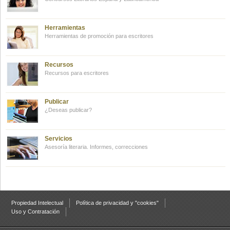
Herramientas
Herramientas de promoción para escritores
Recursos
Recursos para escritores
Publicar
¿Deseas publicar?
Servicios
Asesoría literaria. Informes, correcciones
Propiedad Intelectual
Política de privacidad y "cookies"
Uso y Contratación