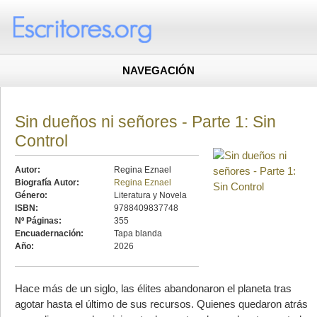
NAVEGACIÓN
Sin dueños ni señores - Parte 1: Sin
Control
Autor:
Regina Eznael
Biografía Autor:
Regina Eznael
Género:
Literatura y Novela
ISBN:
9788409837748
Nº Páginas:
355
Encuadernación:
Tapa blanda
Año:
2026
Hace más de un siglo, las élites abandonaron el planeta tras
agotar hasta el último de sus recursos. Quienes quedaron atrás