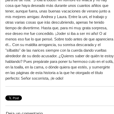
cosa que haya deseado más durante unos cuantos añitos que
tener, aunque fuera, unas buenas vacaciones de verano junto a
mis mejores amigas: Andrea y Laura. Entre la uni, el trabajo y
otras varias cosas que irás descubriendo, apenas he tenido
tiempo de divertirme. Hasta que, para mi muy grata sorpresa,
ese deseo me fue concedido. ¡Joder si iba a ser mi año! O al
menos eso fue lo que pensé. Sobre todo antes de que apareciera
él... Con su maldita arrogancia, su sonrisa descarada y el
"silbatito" de las narices siempre con la cuerda dando vueltas
alrededor de su dedo acusador. ¿Quieres saber de quién te estoy
hablando? Pues prepárate para poner tu hermoso culo en el sofá,
en la toalla, en la cama, o dónde quiera que estés, y sumergirte
en las páginas de esta historia a la que he otorgado el título
perfecto: Señor socorrista, ¡le odio!
Deja un comentario