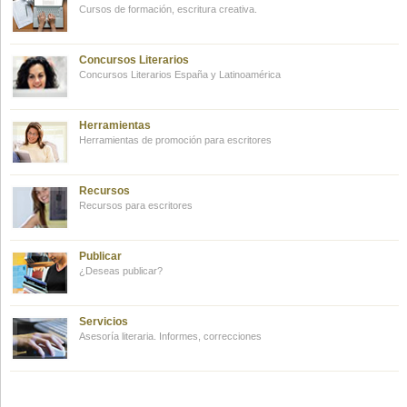
Cursos de formación, escritura creativa.
Concursos Literarios
Concursos Literarios España y Latinoamérica
Herramientas
Herramientas de promoción para escritores
Recursos
Recursos para escritores
Publicar
¿Deseas publicar?
Servicios
Asesoría literaria. Informes, correcciones