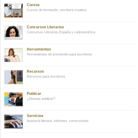
Cursos
Cursos de formación, escritura creativa.
Concursos Literarios
Concursos Literarios España y Latinoamérica
Herramientas
Herramientas de promoción para escritores
Recursos
Recursos para escritores
Publicar
¿Deseas publicar?
Servicios
Asesoría literaria. Informes, correcciones