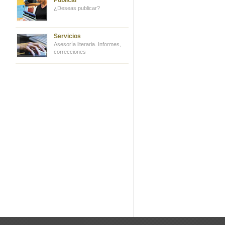
Publicar
¿Deseas publicar?
Servicios
Asesoría literaria. Informes,
correcciones