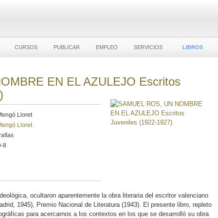
CURSOS
PUBLICAR
EMPLEO
SERVICIOS
LIBROS
OMBRE EN EL AZULEJO Escritos
)
Mengó Lloret
Mengó Lloret
afías
-8
ológica, ocultaron aparentemente la obra literaria del escritor valenciano
rid, 1945), Premio Nacional de Literatura (1943). El presente libro, repleto
iográficas para acercarnos a los contextos en los que se desarrolló su obra