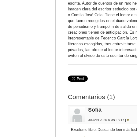
escrita. Autor de cuentos de un raro h
imagen clara del escritor seducido por 
o Camilo José Cela. Tiene el lector a s
que fueron recogidos en el diario vale
de periodismo y trampolín de salida e
creaciones tienen de anticipación. Es 
irrepresentable de Federico García Lor
literarias escogidas, tras entrevistarse
privados, las ofrece al lector interes
eviten el olvido de este escritor de sin
Comentarios (1)
Sofia
30 Abril 2026 a las 13:17 |
#
Excelente libro. Deseando leer más lect