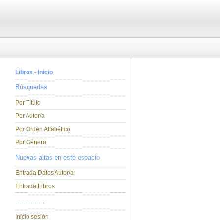
Libros - Inicio
Búsquedas
Por Título
Por Autor/a
Por Orden Alfabético
Por Género
Nuevas altas en este espacio
Entrada Datos Autor/a
Entrada Libros
...............
Inicio sesión