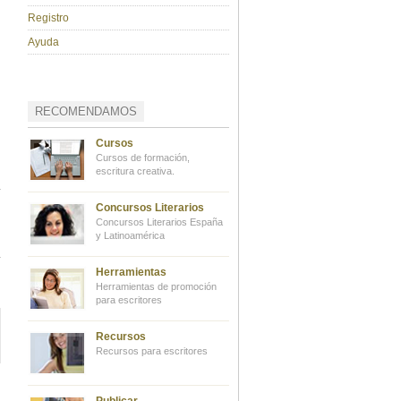
Registro
Ayuda
RECOMENDAMOS
Cursos
Cursos de formación,
escritura creativa.
Concursos Literarios
Concursos Literarios España
y Latinoamérica
Herramientas
Herramientas de promoción
para escritores
Recursos
Recursos para escritores