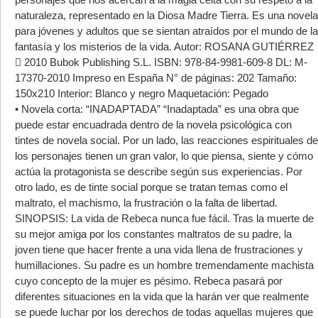
naturaleza, representado en la Diosa Madre Tierra. Es una novela
para jóvenes y adultos que se sientan atraídos por el mundo de la
fantasía y los misterios de la vida. Autor: ROSANA GUTIÉRREZ
 2010 Bubok Publishing S.L. ISBN: 978-84-9981-609-8 DL: M-
17370-2010 Impreso en España N° de páginas: 202 Tamaño:
150x210 Interior: Blanco y negro Maquetación: Pegado
• Novela corta: “INADAPTADA” “Inadaptada” es una obra que
puede estar encuadrada dentro de la novela psicológica con
tintes de novela social. Por un lado, las reacciones espirituales de
los personajes tienen un gran valor, lo que piensa, siente y cómo
actúa la protagonista se describe según sus experiencias. Por
otro lado, es de tinte social porque se tratan temas como el
maltrato, el machismo, la frustración o la falta de libertad.
SINOPSIS: La vida de Rebeca nunca fue fácil. Tras la muerte de
su mejor amiga por los constantes maltratos de su padre, la
joven tiene que hacer frente a una vida llena de frustraciones y
humillaciones. Su padre es un hombre tremendamente machista
cuyo concepto de la mujer es pésimo. Rebeca pasará por
diferentes situaciones en la vida que la harán ver que realmente
se puede luchar por los derechos de todas aquellas mujeres que