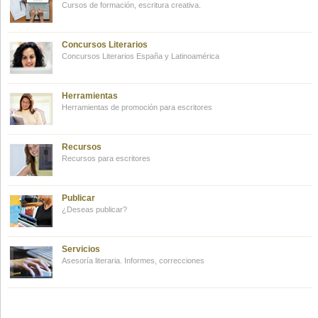
Cursos de formación, escritura creativa.
Concursos Literarios
Concursos Literarios España y Latinoamérica
Herramientas
Herramientas de promoción para escritores
Recursos
Recursos para escritores
Publicar
¿Deseas publicar?
Servicios
Asesoría literaria. Informes, correcciones