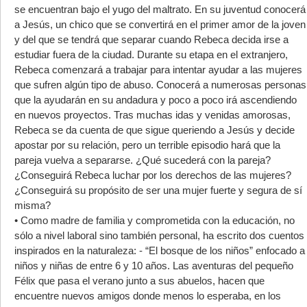
se encuentran bajo el yugo del maltrato. En su juventud conocerá
a Jesús, un chico que se convertirá en el primer amor de la joven
y del que se tendrá que separar cuando Rebeca decida irse a
estudiar fuera de la ciudad. Durante su etapa en el extranjero,
Rebeca comenzará a trabajar para intentar ayudar a las mujeres
que sufren algún tipo de abuso. Conocerá a numerosas personas
que la ayudarán en su andadura y poco a poco irá ascendiendo
en nuevos proyectos. Tras muchas idas y venidas amorosas,
Rebeca se da cuenta de que sigue queriendo a Jesús y decide
apostar por su relación, pero un terrible episodio hará que la
pareja vuelva a separarse. ¿Qué sucederá con la pareja?
¿Conseguirá Rebeca luchar por los derechos de las mujeres?
¿Conseguirá su propósito de ser una mujer fuerte y segura de sí
misma?
• Como madre de familia y comprometida con la educación, no
sólo a nivel laboral sino también personal, ha escrito dos cuentos
inspirados en la naturaleza: - “El bosque de los niños” enfocado a
niños y niñas de entre 6 y 10 años. Las aventuras del pequeño
Félix que pasa el verano junto a sus abuelos, hacen que
encuentre nuevos amigos donde menos lo esperaba, en los