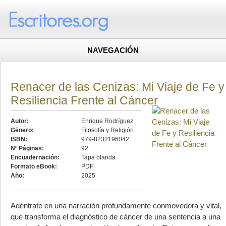
NAVEGACIÓN
Renacer de las Cenizas: Mi Viaje de Fe y
Resiliencia Frente al Cáncer
Autor:
Enrique Rodríguez
Género:
Filosofía y Religión
ISBN:
979-8232196042
Nº Páginas:
92
Encuadernación:
Tapa blanda
Formato eBook:
PDF
Año:
2025
Adéntrate en una narración profundamente conmovedora y vital,
que transforma el diagnóstico de cáncer de una sentencia a una