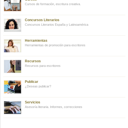
Cursos de formación, escritura creativa.
Concursos Literarios
Concursos Literarios España y Latinoamérica
Herramientas
Herramientas de promoción para escritores
Recursos
Recursos para escritores
Publicar
¿Deseas publicar?
Servicios
Asesoría literaria. Informes, correcciones