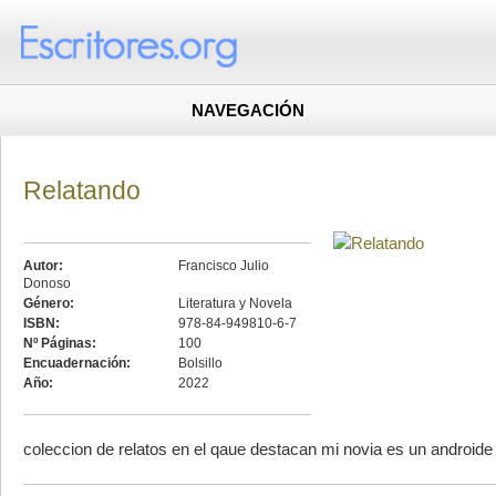
NAVEGACIÓN
Relatando
Autor:
Francisco Julio
Donoso
Género:
Literatura y Novela
ISBN:
978-84-949810-6-7
Nº Páginas:
100
Encuadernación:
Bolsillo
Año:
2022
coleccion de relatos en el qaue destacan mi novia es un androide