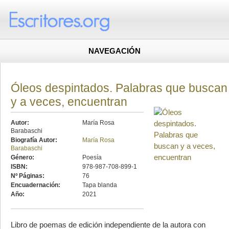
NAVEGACIÓN
Óleos despintados. Palabras que buscan
y a veces, encuentran
Autor:
María Rosa
Barabaschi
Biografía Autor:
María Rosa
Barabaschi
Género:
Poesía
ISBN:
978-987-708-899-1
Nº Páginas:
76
Encuadernación:
Tapa blanda
Año:
2021
Libro de poemas de edición independiente de la autora con