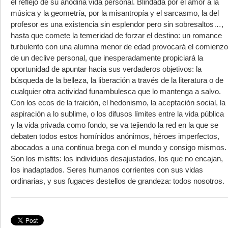
el reflejo de su anodina vida personal. Blindada por el amor a la
música y la geometría, por la misantropía y el sarcasmo, la del
profesor es una existencia sin esplendor pero sin sobresaltos…,
hasta que comete la temeridad de forzar el destino: un romance
turbulento con una alumna menor de edad provocará el comienzo
de un declive personal, que inesperadamente propiciará la
oportunidad de apuntar hacia sus verdaderos objetivos: la
búsqueda de la belleza, la liberación a través de la literatura o de
cualquier otra actividad funambulesca que lo mantenga a salvo.
Con los ecos de la traición, el hedonismo, la aceptación social, la
aspiración a lo sublime, o los difusos límites entre la vida pública
y la vida privada como fondo, se va tejiendo la red en la que se
debaten todos estos homínidos anónimos, héroes imperfectos,
abocados a una continua brega con el mundo y consigo mismos.
Son los misfits: los individuos desajustados, los que no encajan,
los inadaptados. Seres humanos corrientes con sus vidas
ordinarias, y sus fugaces destellos de grandeza: todos nosotros.