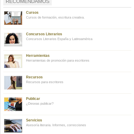
RECOMENDAMOS
Cursos
Cursos de formación, escritura creativa.
Concursos Literarios
Concursos Literarios España y Latinoamérica
Herramientas
Herramientas de promoción para escritores
Recursos
Recursos para escritores
Publicar
¿Deseas publicar?
Servicios
Asesoría literaria. Informes, correcciones