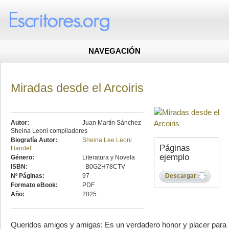
NAVEGACIÓN
Miradas desde el Arcoiris
Autor:
Juan Martín Sánchez
Sheina Leoni compiladores
Biografía Autor:
Sheina Lee Leoni
Páginas
Handel
ejemplo
Género:
Literatura y Novela
ISBN:
‎ B0G2H78CTV
Nº Páginas:
97
Descargar
Formato eBook:
PDF
Año:
2025
Queridos amigos y amigas: Es un verdadero honor y placer para