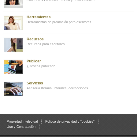
Concursos Literarios España y Latinoamérica
Herramientas
Herramientas de promoción para escritores
Recursos
Recursos para escritores
Publicar
¿Deseas publicar?
Servicios
Asesoría literaria. Informes, correcciones
Propiedad Intelectual
Política de privacidad y "cookies"
Uso y Contratación