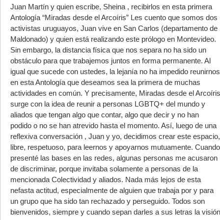
Juan Martín y quien escribe, Sheina , recibirlos en esta primera
Antología “Miradas desde el Arcoíris” Les cuento que somos dos
activistas uruguayos, Juan vive en San Carlos (departamento de
Maldonado) y quien está realizando este prólogo en Montevideo.
Sin embargo, la distancia física que nos separa no ha sido un
obstáculo para que trabajemos juntos en forma permanente. Al
igual que sucede con ustedes, la lejanía no ha impedido reunirnos
en esta Antología que deseamos sea la primera de muchas
actividades en común. Y precisamente, Miradas desde el Arcoíri
surge con la idea de reunir a personas LGBTQ+ del mundo y
aliados que tengan algo que contar, algo que decir y no han
podido o no se han atrevido hasta el momento. Así, luego de una
reflexiva conversación , Juan y yo, decidimos crear este espacio,
libre, respetuoso, para leernos y apoyarnos mutuamente. Cuando
presenté las bases en las redes, algunas personas me acusaron
de discriminar, porque invitaba solamente a personas de la
mencionada Colectividad y aliados. Nada más lejos de esta
nefasta actitud, especialmente de alguien que trabaja por y para
un grupo que ha sido tan rechazado y perseguido. Todos son
bienvenidos, siempre y cuando sepan darles a sus letras la visió