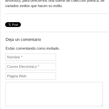
amoroso), para ofrecernos una suerte de colección poética, de
variados estilos que hacen su estilo.
Deja un comentario
Estás comentando como invitado.