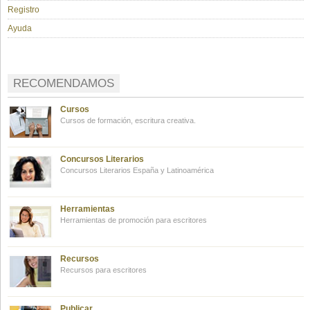
Registro
Ayuda
RECOMENDAMOS
Cursos
Cursos de formación, escritura creativa.
Concursos Literarios
Concursos Literarios España y Latinoamérica
Herramientas
Herramientas de promoción para escritores
Recursos
Recursos para escritores
Publicar