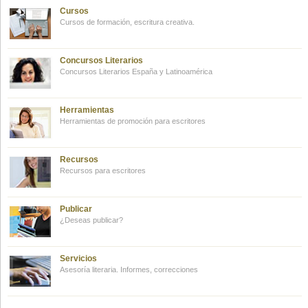
Cursos
Cursos de formación, escritura creativa.
Concursos Literarios
Concursos Literarios España y Latinoamérica
Herramientas
Herramientas de promoción para escritores
Recursos
Recursos para escritores
Publicar
¿Deseas publicar?
Servicios
Asesoría literaria. Informes, correcciones