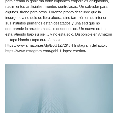
para crearla lo gobierna todo: implantes corporales obligatorios,
nacimientos artificiales, mentes controladas. Un salvador para
algunos, tirano para otros. Lorenzo pronto descubre que la
insurgencia no solo se libra afuera, sino también en su interior:
sus instintos primarios están desatados y una sed que no
comprende lo arrastra hacia lo desconocido. Un nuevo orden
está latiendo bajo su piel… y no está solo. Disponible en Amazon
— tapa blanda / tapa dura / ebook:
https://www.amazon.es/dp/B0G1Z72KJH Instagram del autor:
https://www.instagram.com/gabi_f_lopez.escritor/