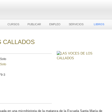
CURSOS
PUBLICAR
EMPLEO
SERVICIOS
LIBROS
S CALLADOS
 Soto
 Soto
79-3
basada en una microhistoria de la matanza de la Escuela Santa María de