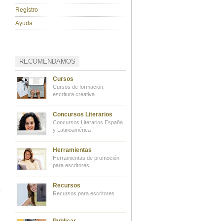
Registro
Ayuda
RECOMENDAMOS
Cursos
Cursos de formación,
escritura creativa.
Concursos Literarios
Concursos Literarios España
y Latinoamérica
Herramientas
Herramientas de promoción
para escritores
Recursos
Recursos para escritores