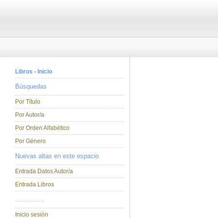
Libros - Inicio
Búsquedas
Por Título
Por Autor/a
Por Orden Alfabético
Por Género
Nuevas altas en este espacio
Entrada Datos Autor/a
Entrada Libros
...............
Inicio sesión