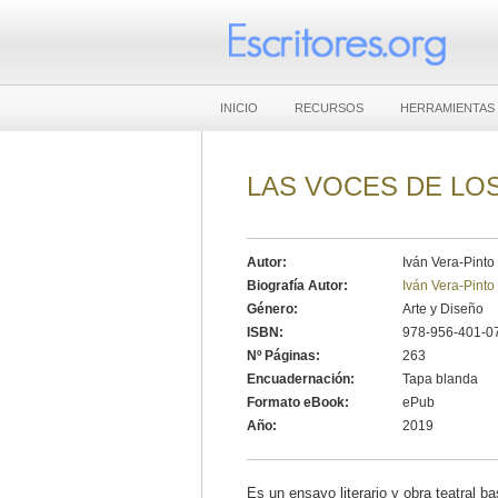
INICIO
RECURSOS
HERRAMIENTAS
LAS VOCES DE LO
Autor:
Iván Vera-Pinto
Biografía Autor:
Iván Vera-Pinto
Género:
Arte y Diseño
ISBN:
978-956-401-0
Nº Páginas:
263
Encuadernación:
Tapa blanda
Formato eBook:
ePub
Año:
2019
Es un ensayo literario y obra teatral 