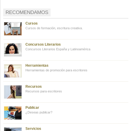
RECOMENDAMOS
Cursos
Cursos de formación, escritura creativa.
Concursos Literarios
Concursos Literarios España y Latinoamérica
Herramientas
Herramientas de promoción para escritores
Recursos
Recursos para escritores
Publicar
¿Deseas publicar?
Servicios