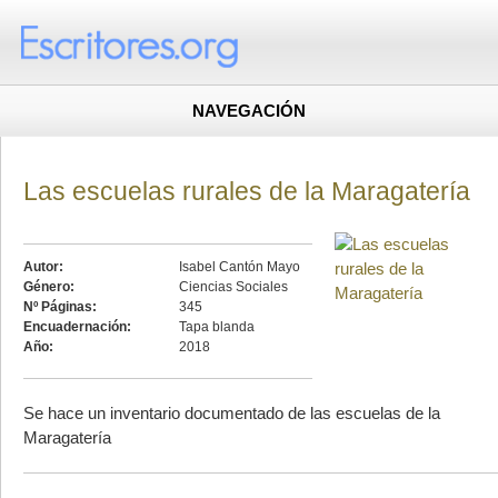
NAVEGACIÓN
Las escuelas rurales de la Maragatería
Autor:
Isabel Cantón Mayo
Género:
Ciencias Sociales
Nº Páginas:
345
Encuadernación:
Tapa blanda
Año:
2018
Se hace un inventario documentado de las escuelas de la
Maragatería