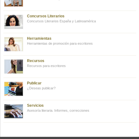
Concursos Literarios
Concursos Literarios España y Latinoamérica
Herramientas
Herramientas de promoción para escritores
Recursos
Recursos para escritores
Publicar
¿Deseas publicar?
Servicios
Asesoría literaria. Informes, correcciones