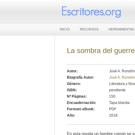
INICIO
RECURSOS
HERRAMIENTAS
La sombra del guerre
Autor:
José A. Rondón
Biografía Autor:
José A. Rondón
Género:
Literatura y No
ISBN:
pendiente
Nº Páginas:
150
Encuadernación:
Tapa blanda
Formato eBook:
PDF
Año:
2018
En esta novela un hombre común se ve 