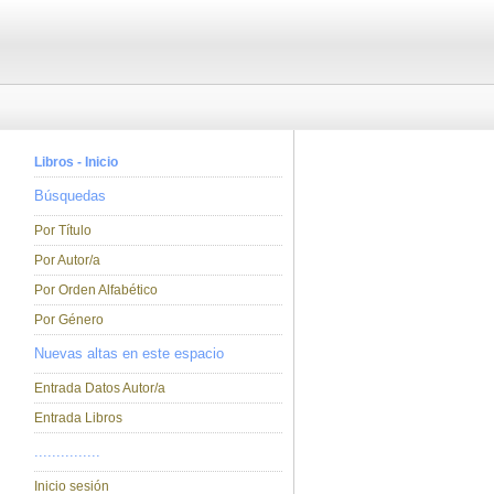
Libros - Inicio
Búsquedas
Por Título
Por Autor/a
Por Orden Alfabético
Por Género
Nuevas altas en este espacio
Entrada Datos Autor/a
Entrada Libros
...............
Inicio sesión