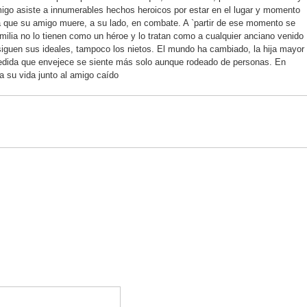
migo asiste a innumerables hechos heroicos por estar en el lugar y momento
a que su amigo muere, a su lado, en combate. A `partir de ese momento se
ilia no lo tienen como un héroe y lo tratan como a cualquier anciano venido
siguen sus ideales, tampoco los nietos. El mundo ha cambiado, la hija mayor
medida que envejece se siente más solo aunque rodeado de personas. En
a su vida junto al amigo caído