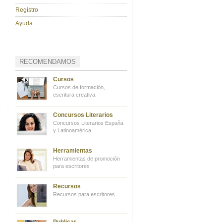
Registro
Ayuda
RECOMENDAMOS
Cursos
Cursos de formación,
escritura creativa.
Concursos Literarios
Concursos Literarios España
y Latinoamérica
Herramientas
Herramientas de promoción
para escritores
Recursos
Recursos para escritores