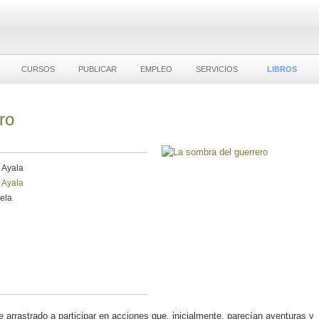
CURSOS
PUBLICAR
EMPLEO
SERVICIOS
LIBROS
ro
 Ayala
 Ayala
vela
arrastrado a participar en acciones que, inicialmente, parecían aventuras y