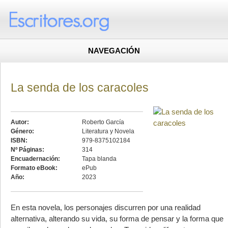
NAVEGACIÓN
La senda de los caracoles
Autor:
Roberto García
Género:
Literatura y Novela
ISBN:
979-8375102184
Nº Páginas:
314
Encuadernación:
Tapa blanda
Formato eBook:
ePub
Año:
2023
En esta novela, los personajes discurren por una realidad
alternativa, alterando su vida, su forma de pensar y la forma que