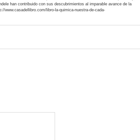
endele han contribuido con sus descubrimientos al imparable avance de la
p://www.casadellibro.com/libro-la-quimica-nuestra-de-cada-