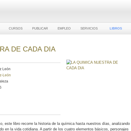
CURSOS
PUBLICAR
EMPLEO
SERVICIOS
LIBROS
RA DE CADA DIA
z León
ez-León
aleza
6
 este libro recorre la historia de la química hasta nuestros días, analizando
ido en la vida cotidiana. A partir de los cuatro elementos básicos, personajes