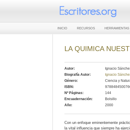
INICIO
RECURSOS
HERRAMIENTAS
LA QUIMICA NUEST
Autor:
Ignacio Sánche
Biografía Autor:
Ignacio Sánch
Género:
Ciencia y Natur
ISBN:
978848450076
Nº Páginas:
144
Encuadernación:
Bolsillo
Año:
2000
Con un enfoque eminentemente práctico,
la vital influencia que siempre ha ejerc