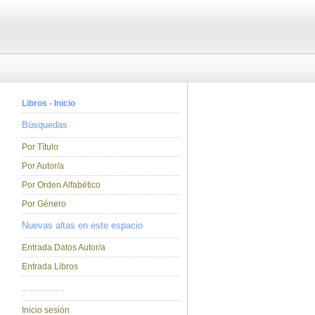
Libros - Inicio
Búsquedas
Por Título
Por Autor/a
Por Orden Alfabético
Por Género
Nuevas altas en este espacio
Entrada Datos Autor/a
Entrada Libros
...............
Inicio sesión