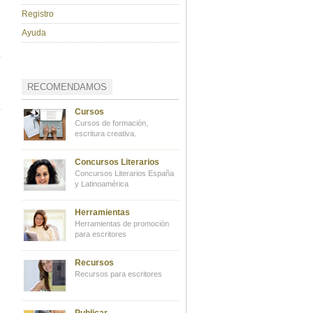
Registro
Ayuda
RECOMENDAMOS
Cursos
Cursos de formación,
escritura creativa.
Concursos Literarios
Concursos Literarios España
y Latinoamérica
Herramientas
Herramientas de promoción
para escritores
Recursos
Recursos para escritores