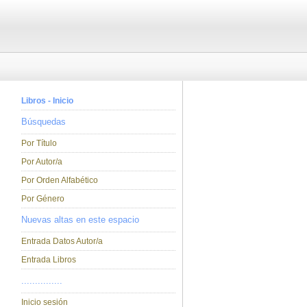
Libros - Inicio
Búsquedas
Por Título
Por Autor/a
Por Orden Alfabético
Por Género
Nuevas altas en este espacio
Entrada Datos Autor/a
Entrada Libros
...............
Inicio sesión