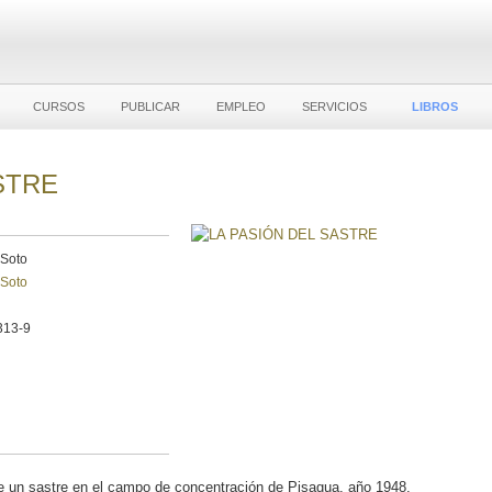
CURSOS
PUBLICAR
EMPLEO
SERVICIOS
LIBROS
STRE
 Soto
 Soto
313-9
de un sastre en el campo de concentración de Pisagua, año 1948.