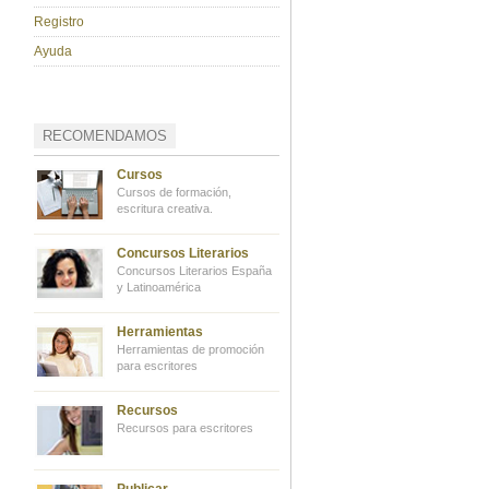
Registro
Ayuda
RECOMENDAMOS
Cursos
Cursos de formación,
escritura creativa.
Concursos Literarios
Concursos Literarios España
y Latinoamérica
Herramientas
Herramientas de promoción
para escritores
Recursos
Recursos para escritores