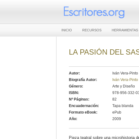
INICIO
RECURSOS
HERRAMIENTAS
LA PASIÓN DEL SA
Autor:
Iván Vera-Pinto
Biografía Autor:
Iván Vera-Pinto
Género:
Arte y Diseño
ISBN:
978-956-332-0
Nº Páginas:
82
Encuadernación:
Tapa blanda
Formato eBook:
ePub
Año:
2009
Pieza teatral sobre una microhistoria 