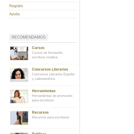
Registro
Ayuda
RECOMENDAMOS
Cursos
Cursos de formación,
escritura creativa.
Concursos Literarios
Concursos Literarios España
y Latinoamérica
Herramientas
Herramientas de promoción
para escritores
Recursos
Recursos para escritores