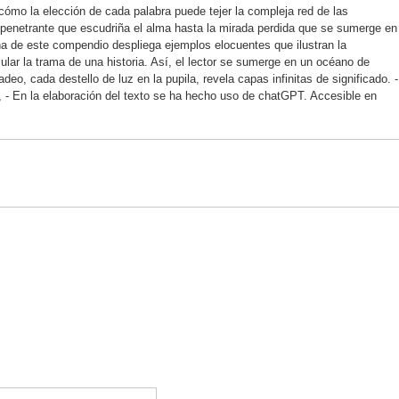
 cómo la elección de cada palabra puede tejer la compleja red de las
enetrante que escudriña el alma hasta la mirada perdida que se sumerge en
na de este compendio despliega ejemplos elocuentes que ilustran la
ular la trama de una historia. Así, el lector se sumerge en un océano de
deo, cada destello de luz en la pupila, revela capas infinitas de significado. -
s, - En la elaboración del texto se ha hecho uso de chatGPT. Accesible en