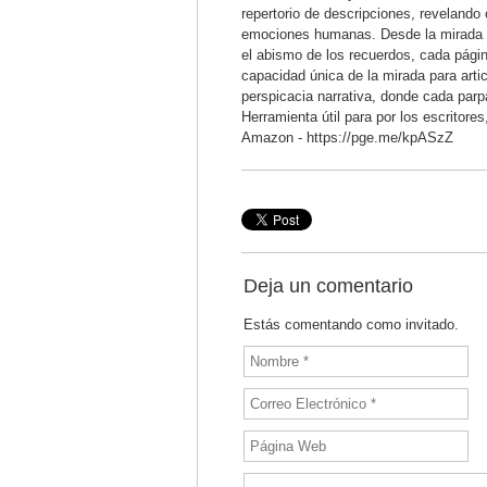
repertorio de descripciones, revelando
emociones humanas. Desde la mirada p
el abismo de los recuerdos, cada pági
capacidad única de la mirada para artic
perspicacia narrativa, donde cada parpa
Herramienta útil para por los escritore
Amazon - https://pge.me/kpASzZ
Deja un comentario
Estás comentando como invitado.