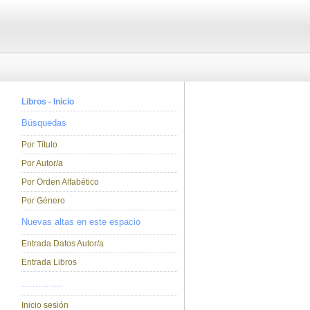
Libros - Inicio
Búsquedas
Por Título
Por Autor/a
Por Orden Alfabético
Por Género
Nuevas altas en este espacio
Entrada Datos Autor/a
Entrada Libros
...............
Inicio sesión