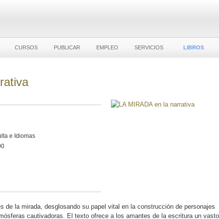
CURSOS
PUBLICAR
EMPLEO
SERVICIOS
LIBROS
rativa
lta e Idiomas
00
es de la mirada, desglosando su papel vital en la construcción de personajes
tmósferas cautivadoras. El texto ofrece a los amantes de la escritura un vasto