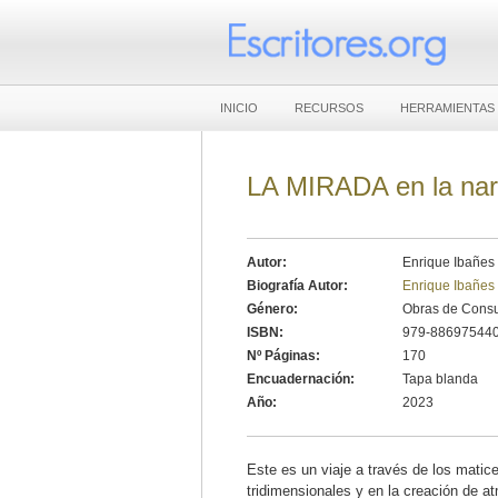
INICIO
RECURSOS
HERRAMIENTAS
LA MIRADA en la nar
Autor:
Enrique Ibañes
Biografía Autor:
Enrique Ibañes
Género:
Obras de Consu
ISBN:
979-88697544
Nº Páginas:
170
Encuadernación:
Tapa blanda
Año:
2023
Este es un viaje a través de los matic
tridimensionales y en la creación de a