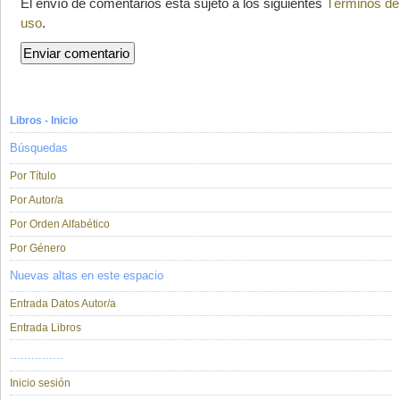
El envío de comentarios está sujeto a los siguientes
Términos de
uso
.
Libros - Inicio
Búsquedas
Por Título
Por Autor/a
Por Orden Alfabético
Por Género
Nuevas altas en este espacio
Entrada Datos Autor/a
Entrada Libros
...............
Inicio sesión