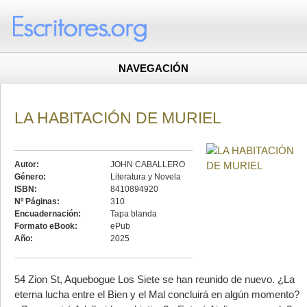
NAVEGACIÓN
LA HABITACIÓN DE MURIEL
Autor:
JOHN CABALLERO
Género:
Literatura y Novela
ISBN:
8410894920
Nº Páginas:
310
Encuadernación:
Tapa blanda
Formato eBook:
ePub
Año:
2025
54 Zion St, Aquebogue Los Siete se han reunido de nuevo. ¿La
eterna lucha entre el Bien y el Mal concluirá en algún momento?